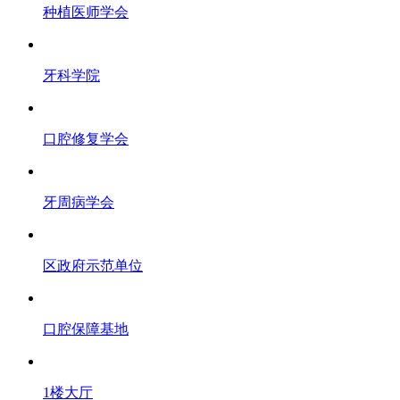
种植医师学会
牙科学院
口腔修复学会
牙周病学会
区政府示范单位
口腔保障基地
1楼大厅